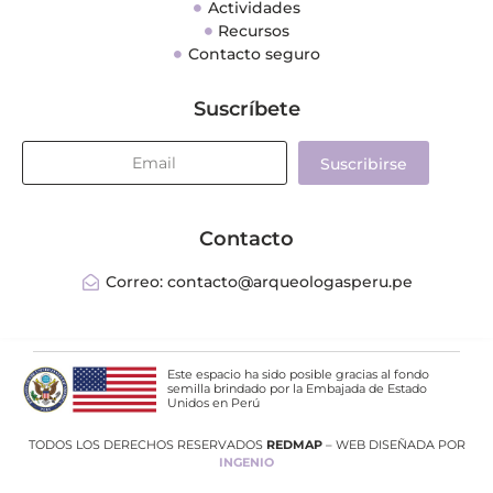
Actividades
Recursos
Contacto seguro
Suscríbete
Suscribirse
Contacto
Correo: contacto@arqueologasperu.pe
Este espacio ha sido posible gracias al fondo
semilla brindado por la Embajada de Estado
Unidos en Perú
TODOS LOS DERECHOS RESERVADOS
REDMAP
– WEB DISEÑADA POR
INGENIO