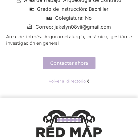
Grado de instrucción: Bachiller
Colegiatura: No
Correo: jakelyn08vii@gmail.com
Área de interés: Arqueometalurgía, cerámica, gestión e
investigación en general
Contactar ahora
Volver al directorio