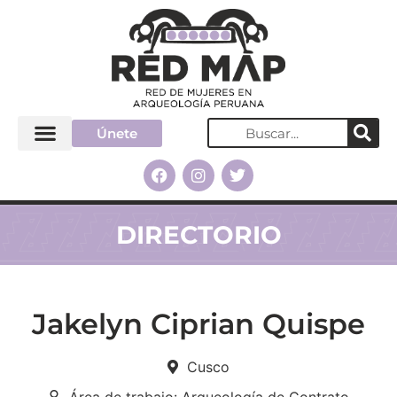
Únete
DIRECTORIO
Jakelyn Ciprian Quispe
Cusco
Área de trabajo: Arqueología de Contrato