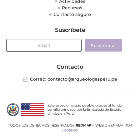
Actividades
Recursos
Contacto seguro
Suscríbete
Suscribirse
Contacto
Correo: contacto@arqueologasperu.pe
Este espacio ha sido posible gracias al fondo
semilla brindado por la Embajada de Estado
Unidos en Perú
TODOS LOS DERECHOS RESERVADOS
REDMAP
– WEB DISEÑADA POR
INGENIO