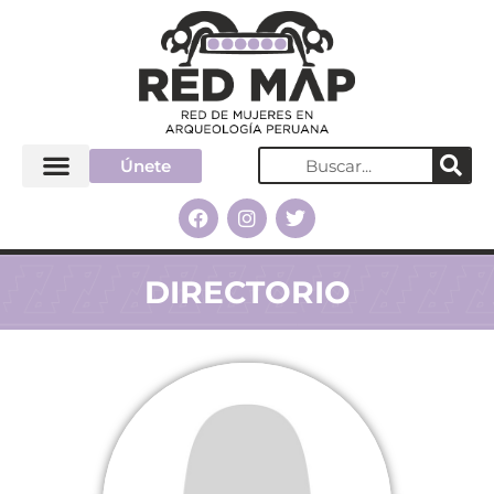
Únete
DIRECTORIO