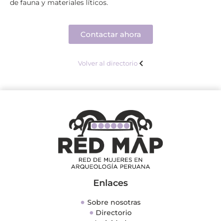
de fauna y materiales líticos.
Contactar ahora
Volver al directorio
Enlaces
Sobre nosotras
Directorio