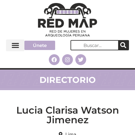
Únete
DIRECTORIO
Lucia Clarisa Watson
Jimenez
Lima