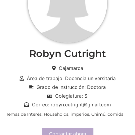
Robyn Cutright
Cajamarca
Área de trabajo: Docencia universitaria
Grado de instrucción: Doctora
Colegiatura: Sí
Correo: robyn.cutright@gmail.com
Temas de Interés: Households, imperios, Chimú, comida
Contactar ahora