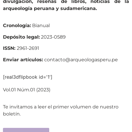
divulgación, reseñas de libros, noticias de la
arqueología peruana y sudamericana.
Cronología:
Bianual
Depósito legal:
2023-0589
ISSN:
2961-2691
Enviar artículos:
contacto@arqueologasperu.pe
[real3dflipbook id='1']
Vol.01 Núm.01 (2023)
Te invitamos a leer el primer volumen de nuestro
boletín.